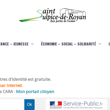
FANCE – JEUNESSE
ÉCONOMIE – SOCIAL – SOLIDARITÉ
es d’identité est gratuite.
ar Internet.
a CARA :
Mon portail citoyen