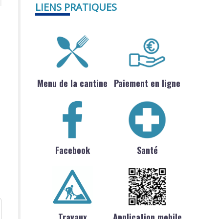
LIENS PRATIQUES
Menu de la cantine
Paiement en ligne
Facebook
Santé
Travaux
Application mobile