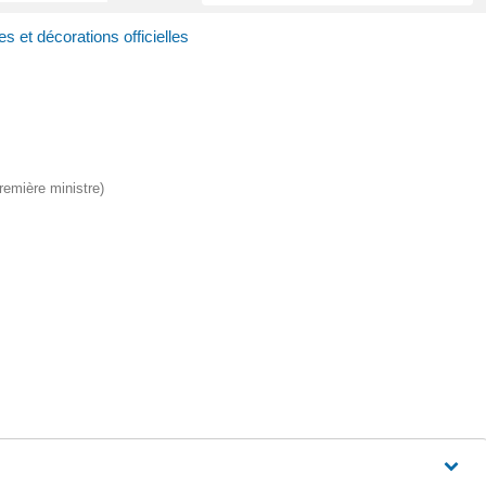
es et décorations officielles
Première ministre)