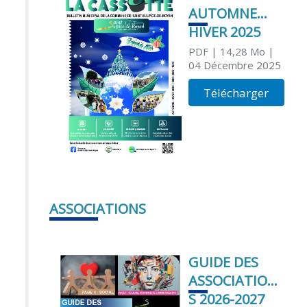
AUTOMNE
HIVER 2025
PDF
| 14,28 Mo
|
04 Décembre 2025
Télécharger
ASSOCIATIONS
GUIDE DES
ASSOCIATION
S 2026-2027