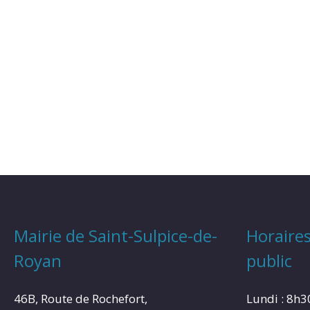
Mairie de Saint-Sulpice-de-
Horaires
Royan
public
46B, Route de Rochefort,
Lundi : 8h3