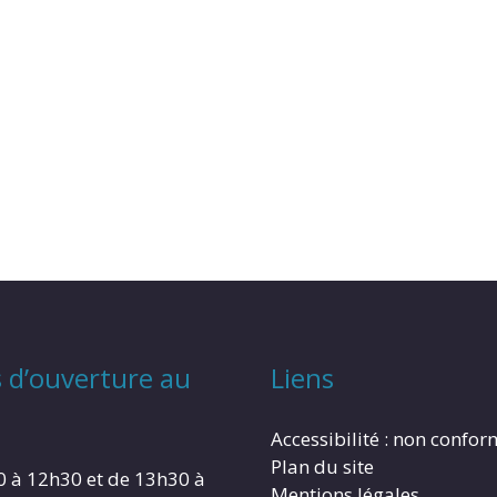
 d’ouverture au
Liens
Accessibilité : non confo
Plan du site
0 à 12h30 et de 13h30 à
Mentions légales