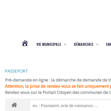
Aller au contenu
Aller au pied de page
VIE MUNICIPALE
DÉMARCHES
EN
ACTUALITÉS
PASSEPORT
Pré-demande en ligne : la démarche de demande de titr
Attention, la prise de rendez-vous se fait uniquement p
Rendez-vous sur le Portail Citoyen des communes de l