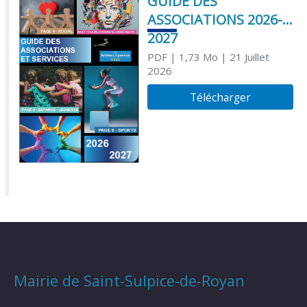
GUIDE DES
ASSOCIATIONS 2026-
2027
PDF
| 1,73 Mo
| 21 Juillet
2026
Télécharger
Mairie de Saint-Sulpice-de-Royan