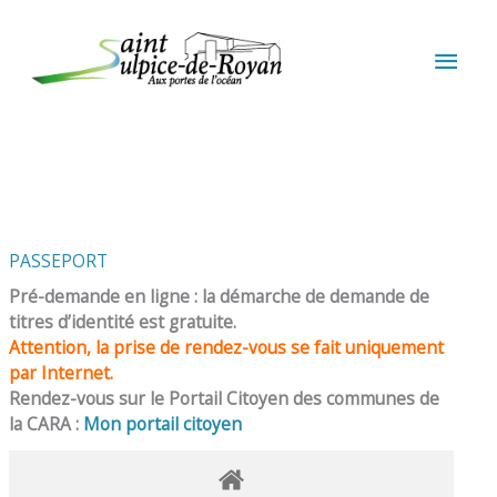
Aller au contenu
Aller au pied de page
MEN
PRIN
PASSEPORT
Pré-demande en ligne : la démarche de demande de
titres d’identité est gratuite.
Attention, la prise de rendez-vous se fait uniquement
par Internet.
Rendez-vous sur le Portail Citoyen des communes de
la CARA :
Mon portail citoyen