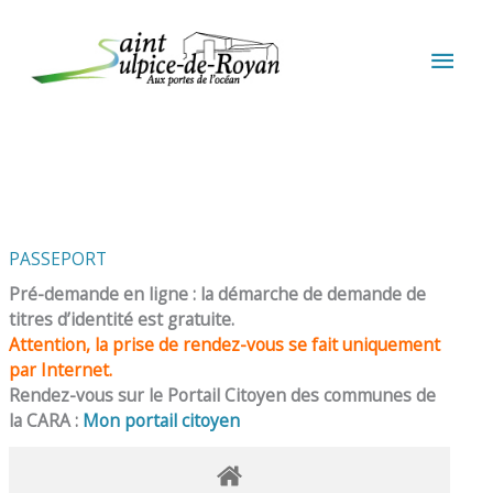
Aller au contenu
Aller au pied de page
MEN
PRIN
PASSEPORT
Pré-demande en ligne : la démarche de demande de
titres d’identité est gratuite.
Attention, la prise de rendez-vous se fait uniquement
par Internet.
Rendez-vous sur le Portail Citoyen des communes de
la CARA :
Mon portail citoyen