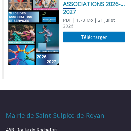
ASSOCIATIONS 2026-
2027
PDF
| 1,73 Mo
| 21 Juillet
2026
Télécharger
Mairie de Saint-Sulpice-de-Royan
46B, Route de Rochefort,