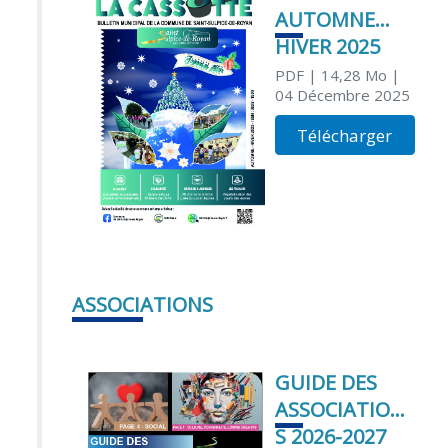
AUTOMNE
HIVER 2025
PDF
| 14,28 Mo
|
04 Décembre 2025
Télécharger
ASSOCIATIONS
GUIDE DES
ASSOCIATION
S 2026-2027