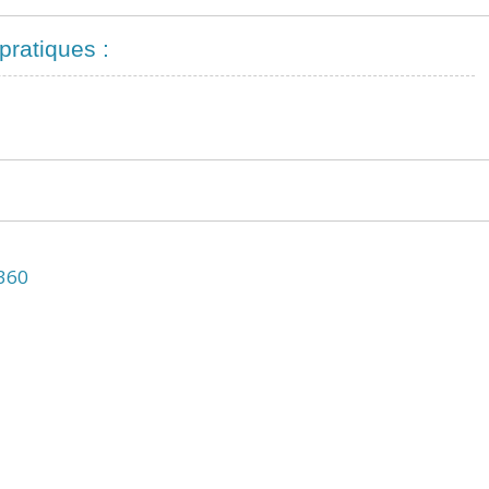
pratiques :
N360