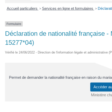
Accueil particuliers
>
Services en ligne et formulaires
>
Déclarat
Formulaire
Déclaration de nationalité française 
15277*04)
Vérifié le 24/06/2022 - Direction de l'information légale et administrative (
Permet de demander la nationalité française en raison du mari
Accéder a
Ministère cha