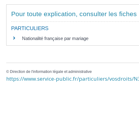
Pour toute explication, consulter les fiches 
PARTICULIERS
Nationalité française par mariage
©
Direction de l'information légale et administrative
https://www.service-public.fr/particuliers/vosdroits/