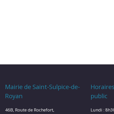
Mairie de Saint-Sulpice-de-
Horaires
Royan
public
46B, Route de Rochefort,
Lundi : 8h3