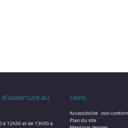
 d’ouverture au
Liens
Accessibilité : non confo
Plan du site
0 à 12h30 et de 13h30 à
Mentions légales