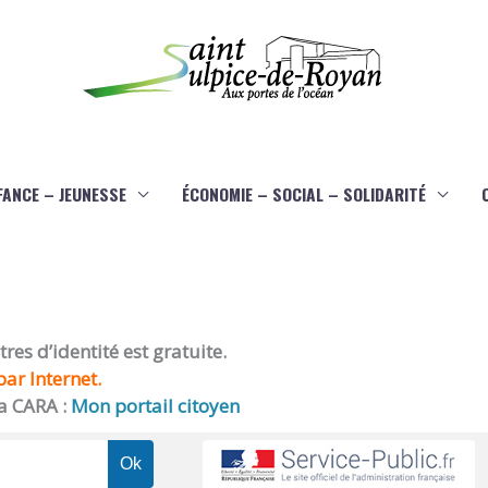
FANCE – JEUNESSE
ÉCONOMIE – SOCIAL – SOLIDARITÉ
es d’identité est gratuite.
ar Internet.
a CARA :
Mon portail citoyen