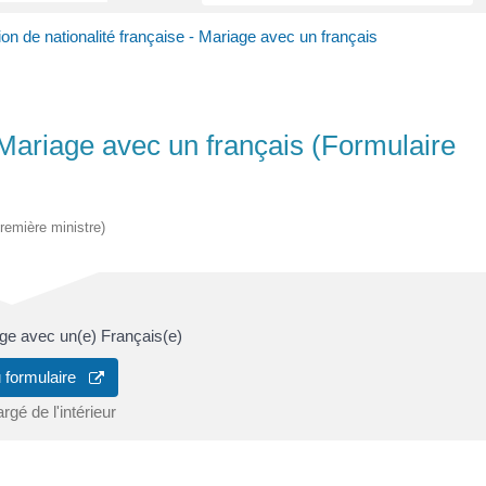
ion de nationalité française - Mariage avec un français
- Mariage avec un français (Formulaire
Première ministre)
age avec un(e) Français(e)
u formulaire
rgé de l'intérieur