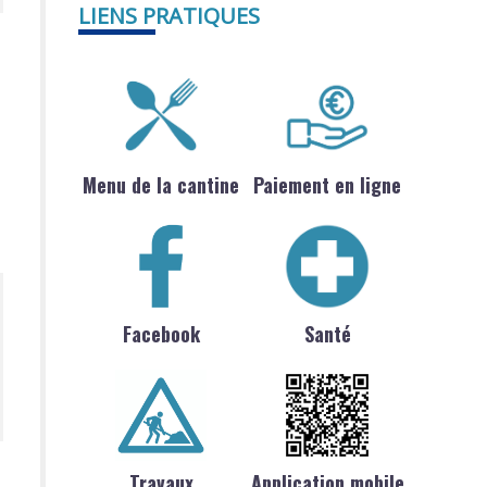
LIENS PRATIQUES
Menu de la cantine
Paiement en ligne
Facebook
Santé
Travaux
Application mobile