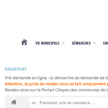
Aller au contenu
Aller au pied de page
VIE MUNICIPALE
DÉMARCHES
EN
ACTUALITÉS
PASSEPORT
Pré-demande en ligne : la démarche de demande de titr
Attention, la prise de rendez-vous se fait uniquement p
Rendez-vous sur le Portail Citoyen des communes de l