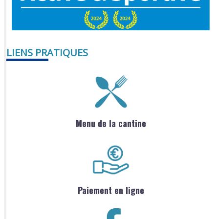
LIENS PRATIQUES
Menu de la cantine
Paiement en ligne