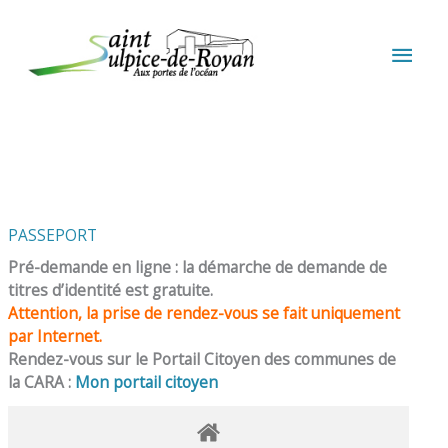
Aller au contenu
Aller au pied de page
MEN
PRIN
PASSEPORT
Pré-demande en ligne : la démarche de demande de
titres d’identité est gratuite.
Attention, la prise de rendez-vous se fait uniquement
par Internet.
Rendez-vous sur le Portail Citoyen des communes de
la CARA :
Mon portail citoyen