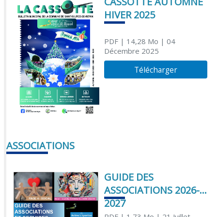
CASSOTTE AUTOMNE
HIVER 2025
PDF
| 14,28 Mo
| 04
Décembre 2025
Télécharger
ASSOCIATIONS
GUIDE DES
ASSOCIATIONS 2026-
2027
PDF
| 1,73 Mo
| 21 Juillet