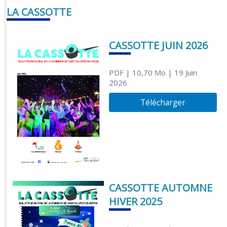
LA CASSOTTE
CASSOTTE JUIN 2026
PDF
| 10,70 Mo
| 19 Juin
2026
Télécharger
CASSOTTE AUTOMNE
HIVER 2025