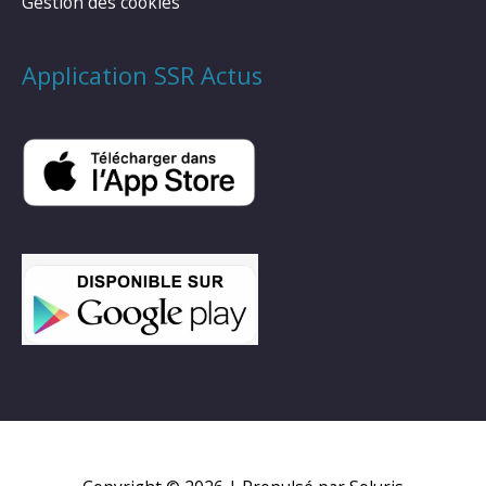
Gestion des cookies
Application SSR Actus