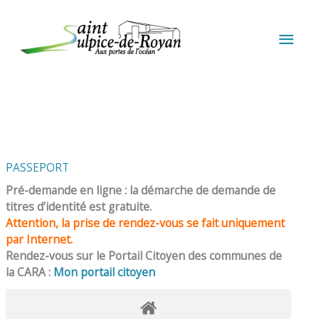
Aller au contenu
Aller au pied de page
MEN
PRIN
PASSEPORT
Pré-demande en ligne : la démarche de demande de
titres d’identité est gratuite.
Attention, la prise de rendez-vous se fait uniquement
par Internet.
Rendez-vous sur le Portail Citoyen des communes de
la CARA :
Mon portail citoyen