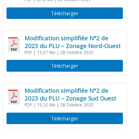
aménagement et programmation
Télécharger
Modification simplifiée N°2 de
2023 du PLU – Zonage Nord-Ouest
PDF
| 15,07 Mo
| 28 Octobre 2025
Télécharger
Modification simplifiée N°2 de
2023 du PLU – Zonage Sud Ouest
PDF
| 15,32 Mo
| 28 Octobre 2025
Télécharger