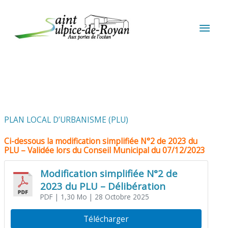
Aller au contenu
Aller au pied de page
MEN
PRIN
PLAN LOCAL D’URBANISME (PLU)
Ci-dessous la modification simplifiée N°2 de 2023 du
PLU – Validée lors du Conseil Municipal du 07/12/2023
Modification simplifiée N°2 de
2023 du PLU – Délibération
PDF
| 1,30 Mo
| 28 Octobre 2025
Télécharger