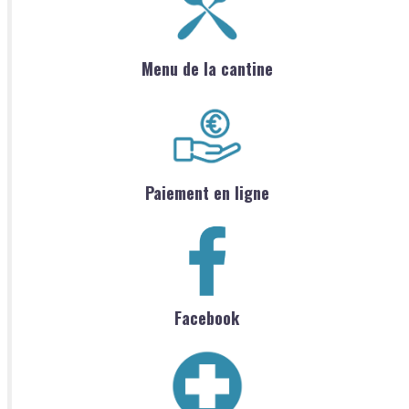
Menu de la cantine
Paiement en ligne
Facebook