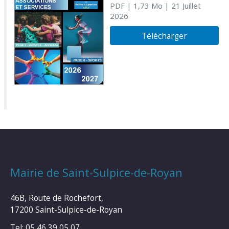
PDF
| 1,73 Mo
| 21 Juillet
2026
Télécharger
Mairie de Saint-Sulpice-de-Royan
46B, Route de Rochefort,
17200 Saint-Sulpice-de-Royan
Tel: 05 46 39 05 07