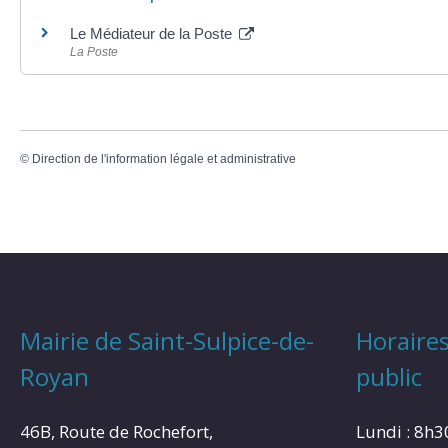
Le Médiateur de la Poste
La Poste
©
Direction de l'information légale et administrative
Mairie de Saint-Sulpice-de-
Horaires
Royan
public
46B, Route de Rochefort,
Lundi : 8h3