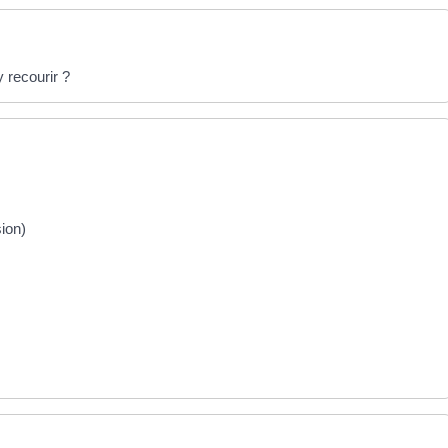
 recourir ?
ion)