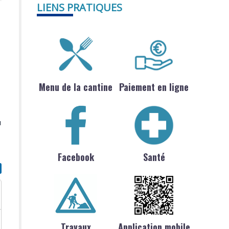
LIENS PRATIQUES
Menu de la cantine
Paiement en ligne
u
Facebook
Santé
Travaux
Application mobile