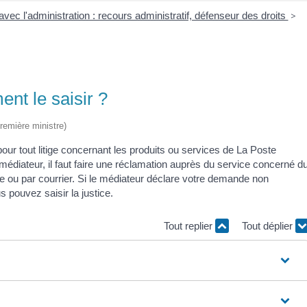
 avec l'administration : recours administratif, défenseur des droits
>
nt le saisir ?
Première ministre)
ur tout litige concernant les produits ou services de La Poste
 médiateur, il faut faire une réclamation auprès du service concerné d
ne ou par courrier. Si le médiateur déclare votre demande non
s pouvez saisir la justice.
Tout replier
Tout déplier