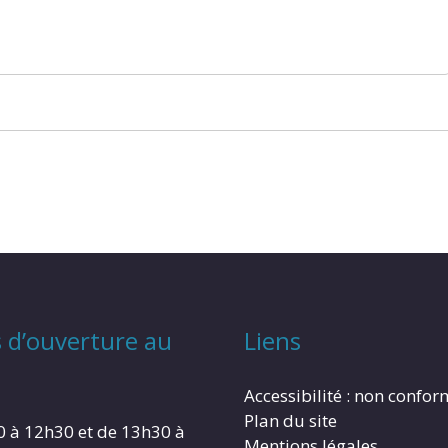
 d’ouverture au
Liens
Accessibilité : non confo
Plan du site
0 à 12h30 et de 13h30 à
Mentions légales