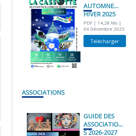
AUTOMNE
HIVER 2025
PDF
| 14,28 Mo
|
04 Décembre 2025
Télécharger
ASSOCIATIONS
GUIDE DES
ASSOCIATION
S 2026-2027