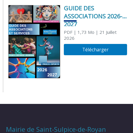
GUIDE DES
ASSOCIATIONS 2026-
2027
PDF
| 1,73 Mo
| 21 Juillet
2026
Télécharger
Mairie de Saint-Sulpice-de-Royan