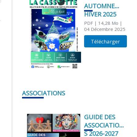
AUTOMNE
HIVER 2025
PDF
| 14,28 Mo
|
04 Décembre 2025
Télécharger
ASSOCIATIONS
GUIDE DES
ASSOCIATION
S 2026-2027