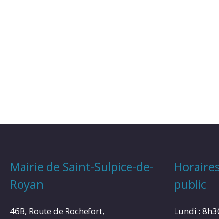
Mairie de Saint-Sulpice-de-
Horaires
Royan
public
46B, Route de Rochefort,
Lundi : 8h3