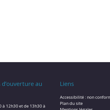
 d’ouverture au
Liens
Accessibilité : non confo
Plan du site
0 à 12h30 et de 13h30 à
Mentions légales