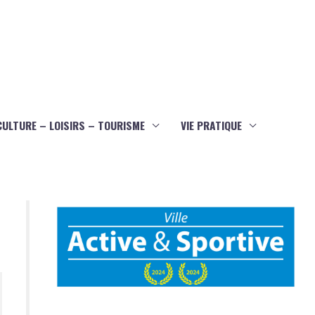
CULTURE – LOISIRS – TOURISME
VIE PRATIQUE