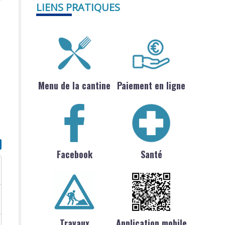
LIENS PRATIQUES
Menu de la cantine
Paiement en ligne
Facebook
Santé
Travaux
Application mobile