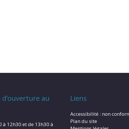
 d’ouverture au
Liens
Accessibilité : non confo
Plan du site
0 à 12h30 et de 13h30 à
Mentions légales