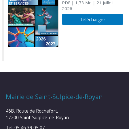
PDF
| 1,73 Mo
| 21 Juillet
2026
Télécharger
Mairie de Saint-Sulpice-de-Royan
46B, Route de Rochefort,
17200 Saint-Sulpice-de-Royan
Tel: 05 46 39 05 07