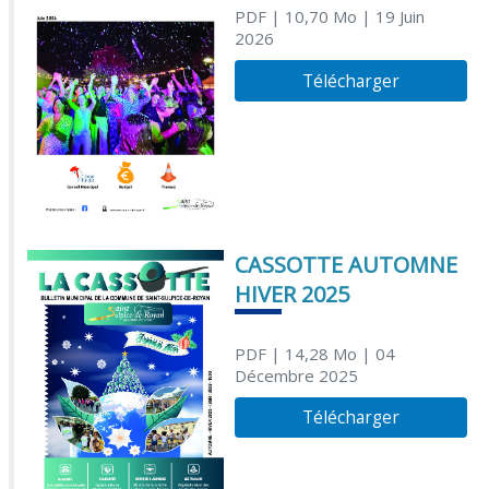
PDF
| 10,70 Mo
| 19 Juin
2026
Télécharger
CASSOTTE AUTOMNE
HIVER 2025
PDF
| 14,28 Mo
| 04
Décembre 2025
Télécharger