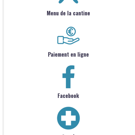
Menu de la cantine
Paiement en ligne
Facebook