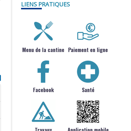
LIENS PRATIQUES
Menu de la cantine
Paiement en ligne
Facebook
Santé
Travaux
Application mobile