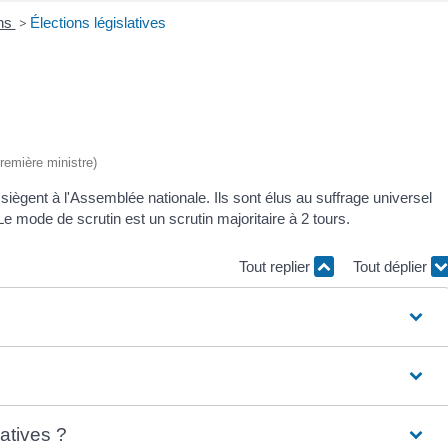
ons
>
Élections législatives
Première ministre)
 siègent à l'Assemblée nationale. Ils sont élus au suffrage universel
. Le mode de scrutin est un scrutin majoritaire à 2 tours.
Tout replier
Tout déplier
atives ?