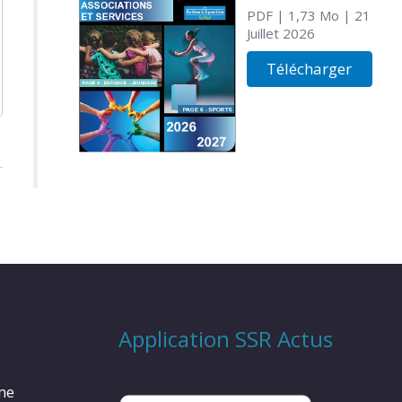
PDF
| 1,73 Mo
| 21
Juillet 2026
Télécharger
Application SSR Actus
rme