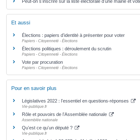
Peut-on s'inscrire sur la liste électorale d'une mairie et v
Et aussi
Élections : papiers d'identité à présenter pour voter
Papiers - Citoyenneté - Élections
Élections politiques : déroulement du scrutin
Papiers - Citoyenneté - Élections
Vote par procuration
Papiers - Citoyenneté - Élections
Pour en savoir plus
Législatives 2022 : l'essentiel en questions-réponses
Vie-publique.fr
Rôle et pouvoirs de l'Assemblée nationale
Assemblée nationale
Qu'est ce qu'un député ?
Vie-publique.fr