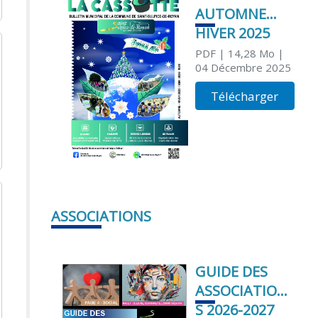
AUTOMNE
HIVER 2025
PDF
| 14,28 Mo
|
04 Décembre 2025
Télécharger
ASSOCIATIONS
GUIDE DES
ASSOCIATION
S 2026-2027