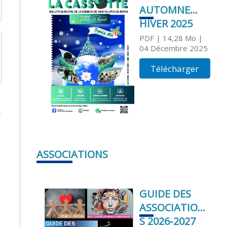
AUTOMNE
HIVER 2025
PDF
| 14,28 Mo
|
04 Décembre 2025
Télécharger
ASSOCIATIONS
GUIDE DES
ASSOCIATION
S 2026-2027