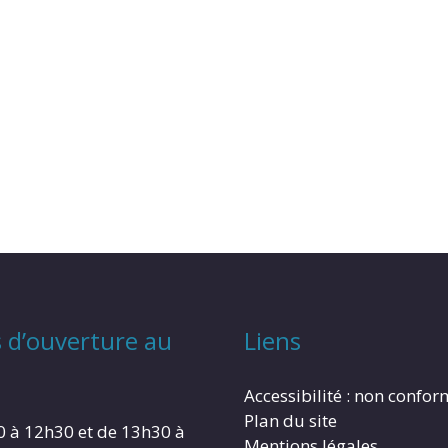
 d’ouverture au
Liens
Accessibilité : non confo
Plan du site
0 à 12h30 et de 13h30 à
Mentions légales