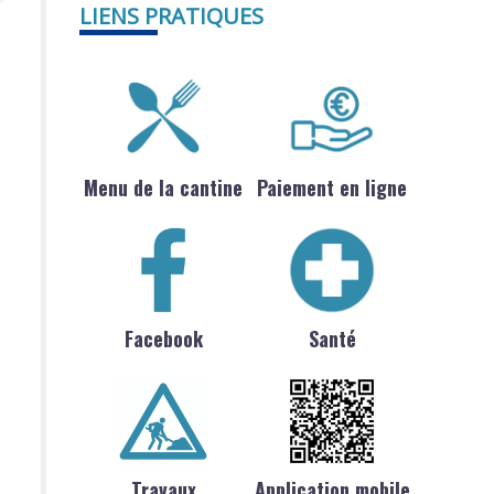
LIENS PRATIQUES
Menu de la cantine
Paiement en ligne
Facebook
Santé
Travaux
Application mobile