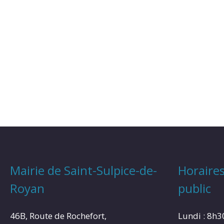
Mairie de Saint-Sulpice-de-
Horaires
Royan
public
46B, Route de Rochefort,
Lundi : 8h3