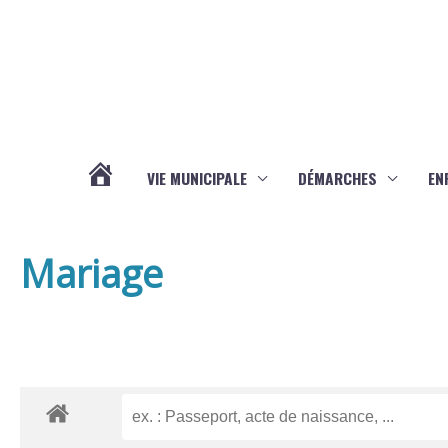
Aller au contenu
Aller au pied de page
VIE MUNICIPALE
DÉMARCHES
EN
ACTUALITÉS
Mariage