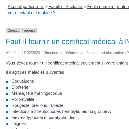
Accueil particuliers
>
Famille - Scolarité
>
École primaire (matern
votre enfant est malade ?
Question-réponse
Faut-il fournir un certificat médical à 
Vérifié le 28/02/2023 - Direction de l'information légale et administrative (
Vous devez fournir un certificat médical seulement si votre enfan
Il s'agit des maladies suivantes :
Coqueluche
Diphtérie
Méningite à méningocoque
Poliomyélite
Rougeole, oreillons, rubéole
Infections à streptocoques hémolytiques du groupe A
Fièvres typhoïde et paratyphoïdes
Teignes