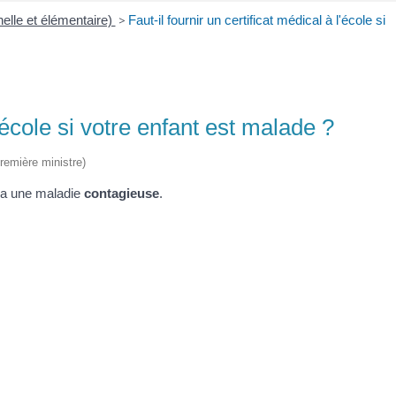
elle et élémentaire)
>
Faut-il fournir un certificat médical à l'école si
l'école si votre enfant est malade ?
Première ministre)
t a une maladie
contagieuse
.