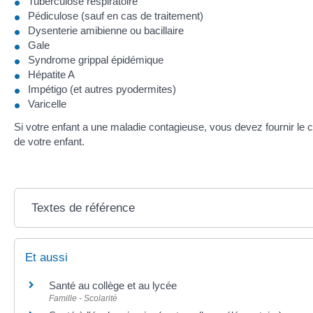
Tuberculose respiratoire
Pédiculose (sauf en cas de traitement)
Dysenterie amibienne ou bacillaire
Gale
Syndrome grippal épidémique
Hépatite A
Impétigo (et autres pyodermites)
Varicelle
Si votre enfant a une maladie contagieuse, vous devez fournir le ce
de votre enfant.
Textes de référence
Et aussi
Santé au collège et au lycée
Famille - Scolarité