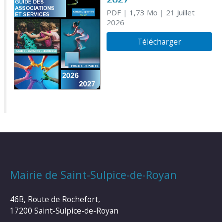
PDF
| 1,73 Mo
| 21 Juillet
2026
Télécharger
Mairie de Saint-Sulpice-de-Royan
46B, Route de Rochefort,
17200 Saint-Sulpice-de-Royan