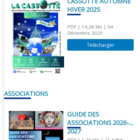
CASSOTTE AUTOMNE
HIVER 2025
PDF
| 14,28 Mo
| 04
Décembre 2025
Télécharger
ASSOCIATIONS
GUIDE DES
ASSOCIATIONS 2026-
2027
PDF
| 1,73 Mo
| 21 Juillet