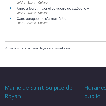
Loisirs - Sports - Culture
Arme à feu et matériel de guerre de catégorie A
Loisirs - Sports - Culture
Carte européenne d'armes à feu
Loisirs - Sports - Culture
©
Direction de l'information légale et administrative
Mairie de Saint-Sulpice-de-
Horaires
Royan
public