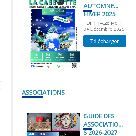
AUTOMNE
HIVER 2025
PDF
| 14,28 Mo
|
04 Décembre 2025
Télécharger
ASSOCIATIONS
GUIDE DES
ASSOCIATION
S 2026-2027