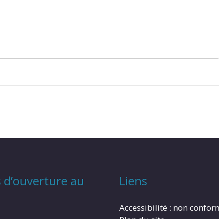
 d’ouverture au
Liens
Accessibilité : non confo