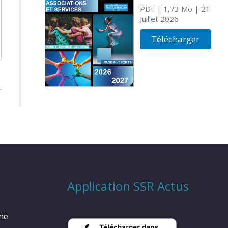
PDF
| 1,73 Mo
| 21
Juillet 2026
Télécharger
Application SSR Actus
rme