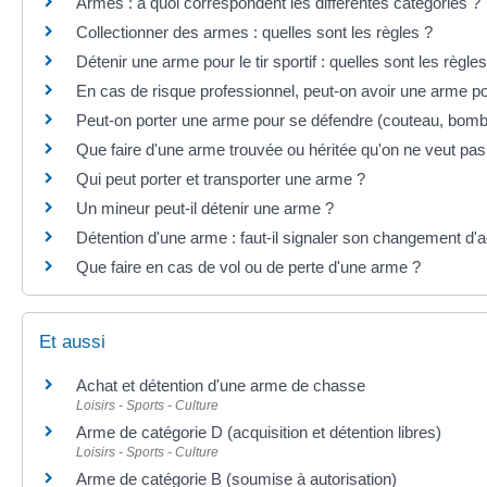
Armes : à quoi correspondent les différentes catégories ?
Collectionner des armes : quelles sont les règles ?
Détenir une arme pour le tir sportif : quelles sont les règles
En cas de risque professionnel, peut-on avoir une arme p
Peut-on porter une arme pour se défendre (couteau, bomb
Que faire d'une arme trouvée ou héritée qu'on ne veut pa
Qui peut porter et transporter une arme ?
Un mineur peut-il détenir une arme ?
Détention d'une arme : faut-il signaler son changement d'
Que faire en cas de vol ou de perte d'une arme ?
Et aussi
Achat et détention d'une arme de chasse
Loisirs - Sports - Culture
Arme de catégorie D (acquisition et détention libres)
Loisirs - Sports - Culture
Arme de catégorie B (soumise à autorisation)