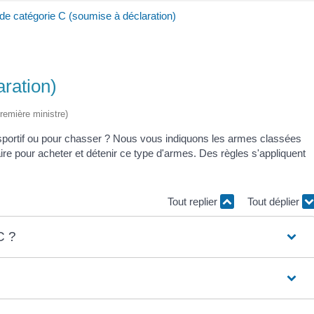
e catégorie C (soumise à déclaration)
ration)
Première ministre)
 sportif ou pour chasser ? Nous vous indiquons les armes classées
aire pour acheter et détenir ce type d'armes. Des règles s'appliquent
Tout replier
Tout déplier
C ?