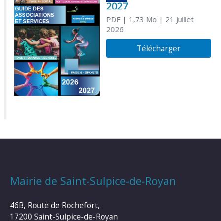
2027
PDF
| 1,73 Mo
| 21 Juillet
2026
Télécharger
Mairie de Saint-Sulpice-de-Royan
46B, Route de Rochefort,
17200 Saint-Sulpice-de-Royan