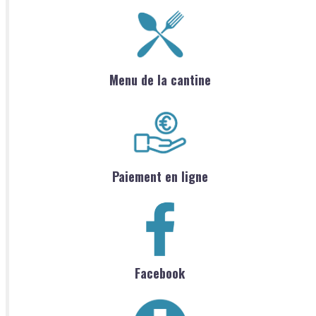
Menu de la cantine
Paiement en ligne
Facebook