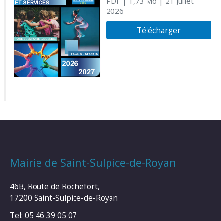
PDF
| 1,73 Mo
| 21 Juillet
2026
Télécharger
Mairie de Saint-Sulpice-de-Royan
46B, Route de Rochefort,
17200 Saint-Sulpice-de-Royan
Tel: 05 46 39 05 07