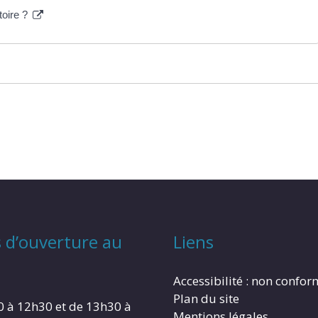
toire ?
 d’ouverture au
Liens
Accessibilité : non confo
Plan du site
0 à 12h30 et de 13h30 à
Mentions légales