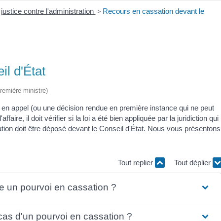
 justice contre l'administration
>
Recours en cassation devant le
l d'État
Première ministre)
en appel (ou une décision rendue en première instance qui ne peut
faire, il doit vérifier si la loi a été bien appliquée par la juridiction qui
sation doit être déposé devant le Conseil d'État. Nous vous présentons
Tout replier
Tout déplier
re un pourvoi en cassation ?
 cas d'un pourvoi en cassation ?