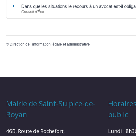
Dans quelles situations le recours à un avocat est-il obliga
Conseil d'État
©
Direction de l'information légale et administrative
Mairie de Saint-Sulpice-de-
Horaires
Royan
public
46B, Route de Rochefort,
Lundi : 8h3