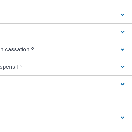
en cassation ?
uspensif ?