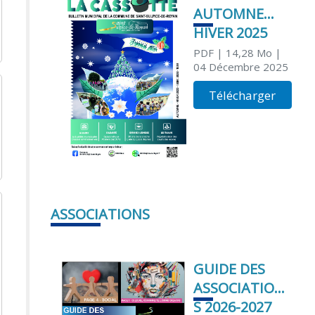
AUTOMNE
HIVER 2025
PDF
| 14,28 Mo
|
04 Décembre 2025
Télécharger
ASSOCIATIONS
GUIDE DES
ASSOCIATION
S 2026-2027