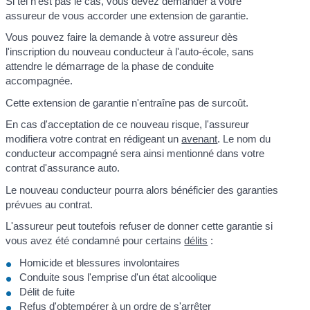
Si tel n'est pas le cas, vous devez demander à votre
assureur de vous accorder une extension de garantie.
Vous pouvez faire la demande à votre assureur dès
l'inscription du nouveau conducteur à l'auto-école, sans
attendre le démarrage de la phase de conduite
accompagnée.
Cette extension de garantie n'entraîne pas de surcoût.
En cas d'acceptation de ce nouveau risque, l'assureur
modifiera votre contrat en rédigeant un
avenant
. Le nom du
conducteur accompagné sera ainsi mentionné dans votre
contrat d'assurance auto.
Le nouveau conducteur pourra alors bénéficier des garanties
prévues au contrat.
L'assureur peut toutefois refuser de donner cette garantie si
vous avez été condamné pour certains
délits
:
Homicide et blessures involontaires
Conduite sous l'emprise d'un état alcoolique
Délit de fuite
Refus d'obtempérer à un ordre de s'arrêter