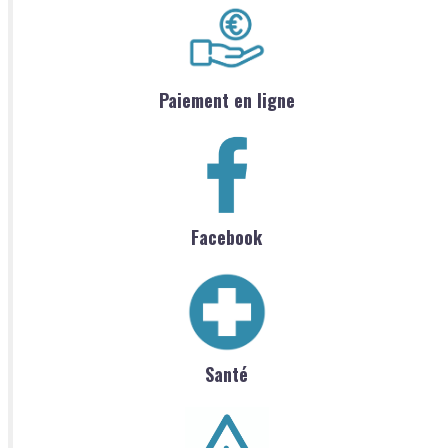
Paiement en ligne
Facebook
Santé