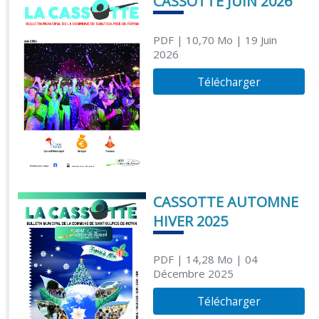
CASSOTTE JUIN 2026
PDF
| 10,70 Mo
| 19 Juin
2026
Télécharger
CASSOTTE AUTOMNE
HIVER 2025
PDF
| 14,28 Mo
| 04
Décembre 2025
Télécharger