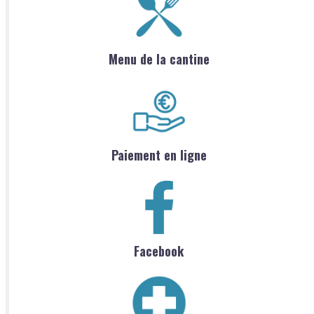
Menu de la cantine
Paiement en ligne
Facebook