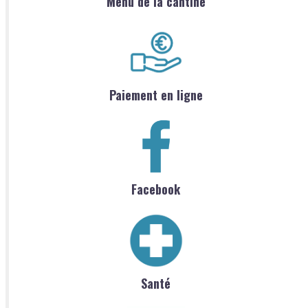
Menu de la cantine
Paiement en ligne
Facebook
Santé