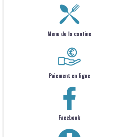
Menu de la cantine
Paiement en ligne
Facebook