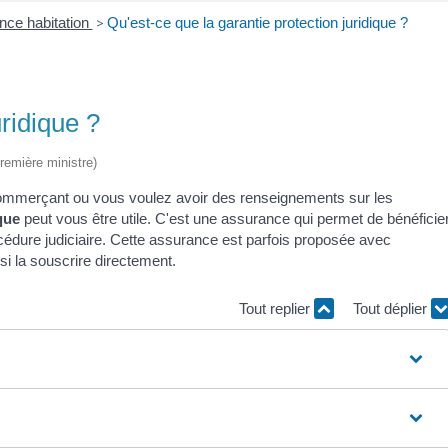
nce habitation
>
Qu'est-ce que la garantie protection juridique ?
uridique ?
Première ministre)
 commerçant ou vous voulez avoir des renseignements sur les
que
peut vous être utile. C'est une assurance qui permet de bénéficie
océdure judiciaire. Cette assurance est parfois proposée avec
i la souscrire directement.
Tout replier
Tout déplier