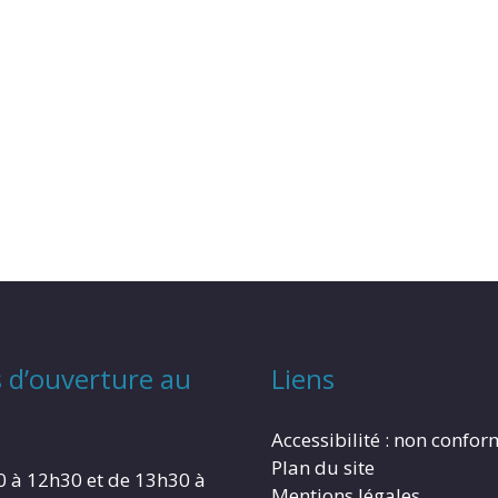
 d’ouverture au
Liens
Accessibilité : non confo
Plan du site
0 à 12h30 et de 13h30 à
Mentions légales