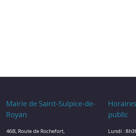
Mairie de Saint-Sulpice-de-
Horaires
Royan
public
46B, Route de Rochefort,
Lundi : 8h3