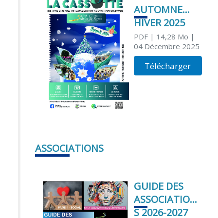
AUTOMNE
HIVER 2025
PDF
| 14,28 Mo
|
04 Décembre 2025
Télécharger
ASSOCIATIONS
GUIDE DES
ASSOCIATION
S 2026-2027