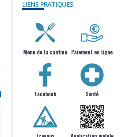
LIENS PRATIQUES
Menu de la cantine
Paiement en ligne
r
Facebook
Santé
Travaux
Application mobile