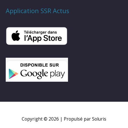
Application SSR Actus
Copyright © 2026
| Propulsé par Soluris