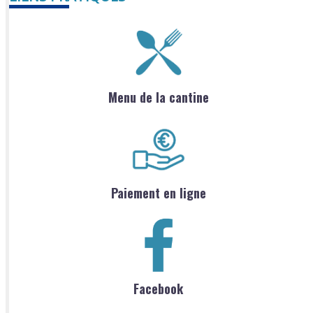
Menu de la cantine
Paiement en ligne
Facebook