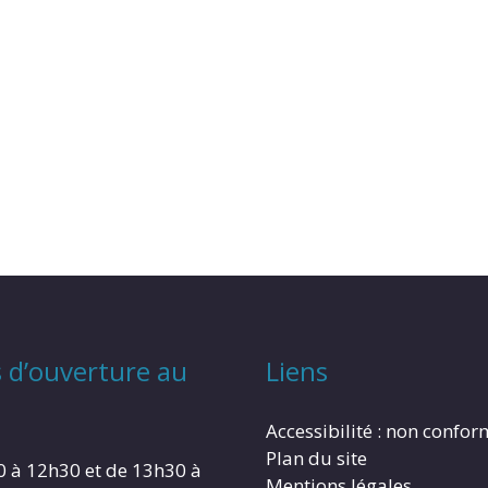
 d’ouverture au
Liens
Accessibilité : non confo
Plan du site
0 à 12h30 et de 13h30 à
Mentions légales