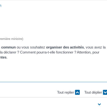
n
Première ministre)
en commun
ou vous souhaitez
organiser des activités
, vous avez la
 déclarer ? Comment pourra-t-elle fonctionner ? Attention, pour
ntes
.
Tout replier
Tout déplier