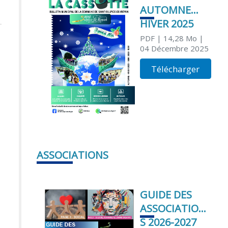
AUTOMNE
HIVER 2025
PDF
| 14,28 Mo
|
04 Décembre 2025
Télécharger
ASSOCIATIONS
GUIDE DES
ASSOCIATION
S 2026-2027