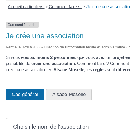
Accueil particuliers
>
Comment faire si
>
Je crée une associatio
Comment faire si...
Je crée une association
Vérifié le 02/03/2022 - Direction de l'information légale et administrative (
Si vous êtes
au moins 2 personnes
, que vous avez un
projet 
possibilité de
créer une association
. Comment faire ? Comment la
créer une association en
Alsace-Moselle
, les
règles
sont
différe
Cas général
Alsace-Moselle
Choisir le nom de l'association