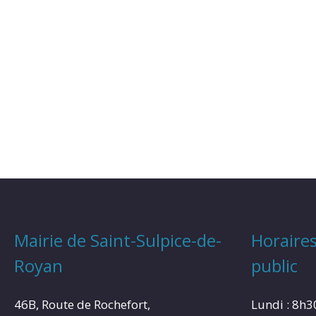
Mairie de Saint-Sulpice-de-
Horaires
Royan
public
46B, Route de Rochefort,
Lundi : 8h3