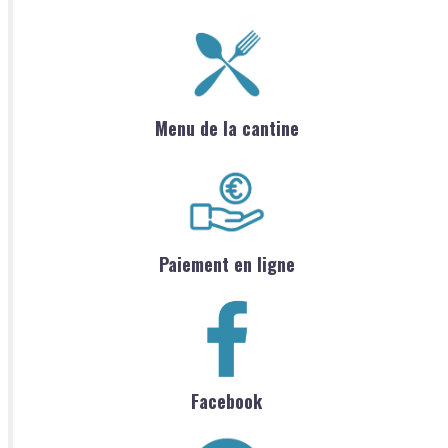
Menu de la cantine
Paiement en ligne
Facebook