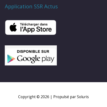
Application SSR Actus
Copyright © 2026
| Propulsé par Soluris