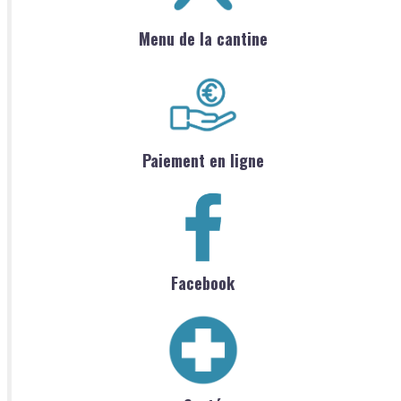
Menu de la cantine
Paiement en ligne
Facebook