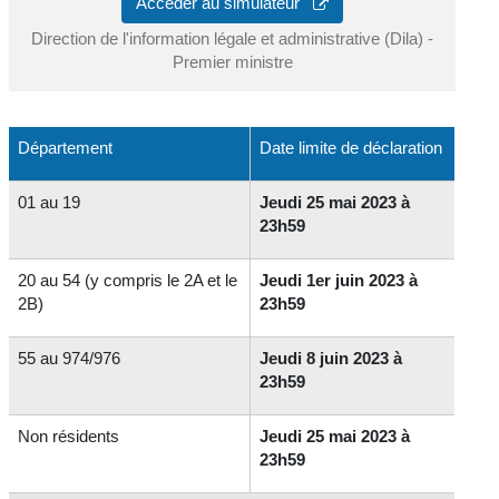
Accéder au simulateur
Direction de l'information légale et administrative (Dila) -
Premier ministre
Département
Date limite de déclaration
01 au 19
Jeudi 25 mai 2023 à
23h59
20 au 54 (y compris le 2A et le
Jeudi 1er juin 2023 à
2B)
23h59
55 au 974/976
Jeudi 8 juin 2023 à
23h59
Non résidents
Jeudi 25 mai 2023 à
23h59