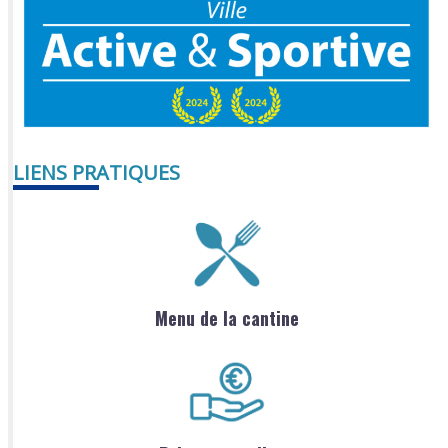
LIENS PRATIQUES
Menu de la cantine