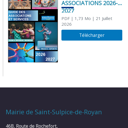
ASSOCIATIONS 2026-
2027
PDF
| 1,73 Mo
| 21 Juillet
2026
Télécharger
Mairie de Saint-Sulpice-de-Royan
46B, Route de Rochefort,