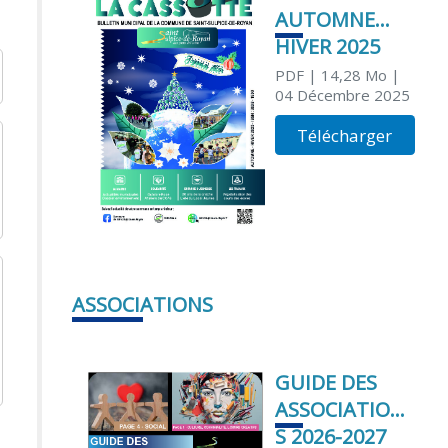
AUTOMNE
HIVER 2025
PDF
| 14,28 Mo
|
04 Décembre 2025
Télécharger
ASSOCIATIONS
GUIDE DES
ASSOCIATION
S 2026-2027