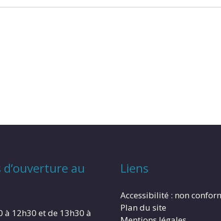
 d’ouverture au
Liens
Accessibilité : non confo
Plan du site
0 à 12h30 et de 13h30 à
Mentions légales