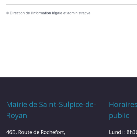
©
Direction de l'information légale et administrative
Mairie de Saint-Sulpice-de-
Horaires
Royan
public
46B, Route de Rochefort,
Lundi : 8h3