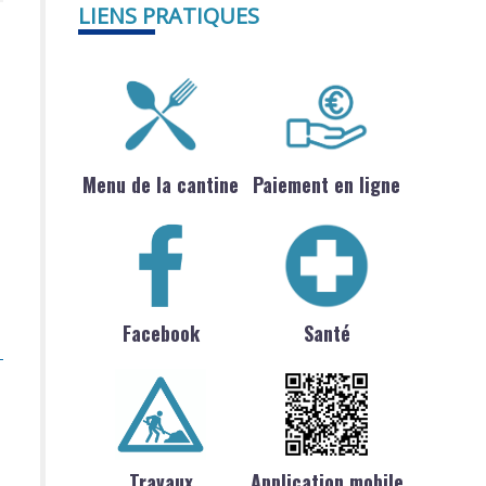
LIENS PRATIQUES
Menu de la cantine
Paiement en ligne
Facebook
Santé
Travaux
Application mobile