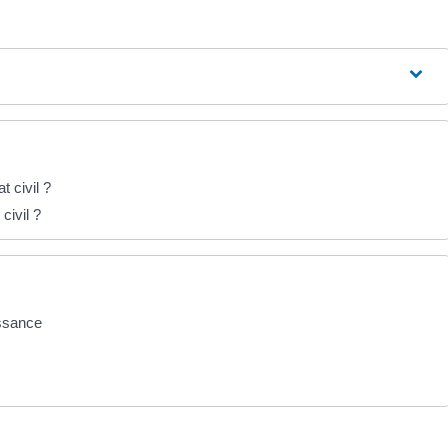
t civil ?
civil ?
issance