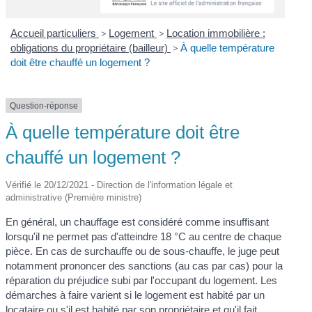
Accueil particuliers
>
Logement
>
Location immobilière :
obligations du propriétaire (bailleur)
>
À quelle température
doit être chauffé un logement ?
Question-réponse
À quelle température doit être
chauffé un logement ?
Vérifié le 20/12/2021 - Direction de l'information légale et
administrative (Première ministre)
En général, un chauffage est considéré comme insuffisant
lorsqu'il ne permet pas d'atteindre 18 °C au centre de chaque
pièce. En cas de surchauffe ou de sous-chauffe, le juge peut
notamment prononcer des sanctions (au cas par cas) pour la
réparation du préjudice subi par l'occupant du logement. Les
démarches à faire varient si le logement est habité par un
locataire ou s'il est habité par son propriétaire et qu'il fait