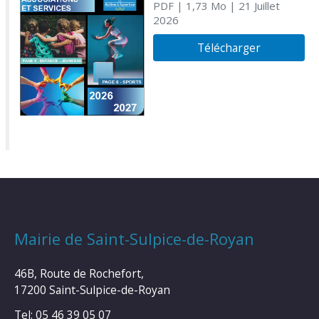
PDF
| 1,73 Mo
| 21 Juillet
2026
Télécharger
Mairie de Saint-Sulpice-de-Royan
46B, Route de Rochefort,
17200 Saint-Sulpice-de-Royan
Tel: 05 46 39 05 07