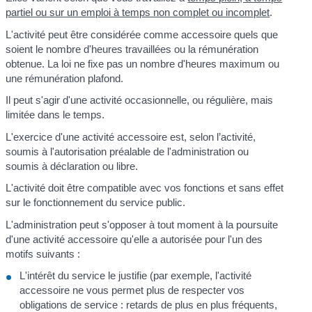
partiel ou sur un emploi à temps non complet ou incomplet
.
L'activité peut être considérée comme accessoire quels que
soient le nombre d'heures travaillées ou la rémunération
obtenue. La loi ne fixe pas un nombre d'heures maximum ou
une rémunération plafond.
Il peut s'agir d'une activité occasionnelle, ou régulière, mais
limitée dans le temps.
L'exercice d'une activité accessoire est, selon l’activité,
soumis à l'autorisation préalable de l'administration ou
soumis à déclaration ou libre.
L'activité doit être compatible avec vos fonctions et sans effet
sur le fonctionnement du service public.
L'administration peut s'opposer à tout moment à la poursuite
d'une activité accessoire qu'elle a autorisée pour l'un des
motifs suivants :
L'intérêt du service le justifie (par exemple, l'activité
accessoire ne vous permet plus de respecter vos
obligations de service : retards de plus en plus fréquents,