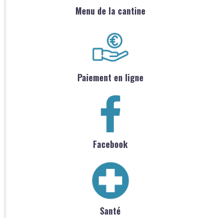
Menu de la cantine
Paiement en ligne
Facebook
Santé