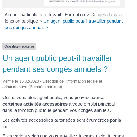
Accueil particuliers
>
Travail - Formation
>
Congés dans la
fonction publique
>
Un agent public peut-il travailler pendant
ses congés annuels ?
Question-réponse
Un agent public peut-il travailler
pendant ses congés annuels ?
Vérifié le 13/02/2023 - Direction de l'information légale et
administrative (Première ministre)
Oui, si vous êtes agent public, vous pouvez exercer
certaines activités accessoires
à votre emploi principal
dans la fonction publique pendant vos congés annuels.
Les
activités accessoires autorisées
sont énumérées par la
loi.
Elles varient selon que vous travaillez à
temps plein, à temps