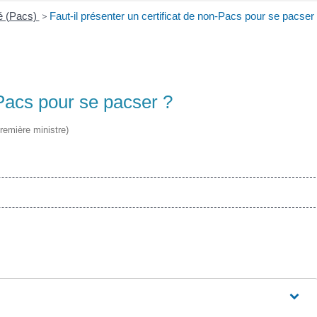
té (Pacs)
>
Faut-il présenter un certificat de non-Pacs pour se pacser
-Pacs pour se pacser ?
Première ministre)