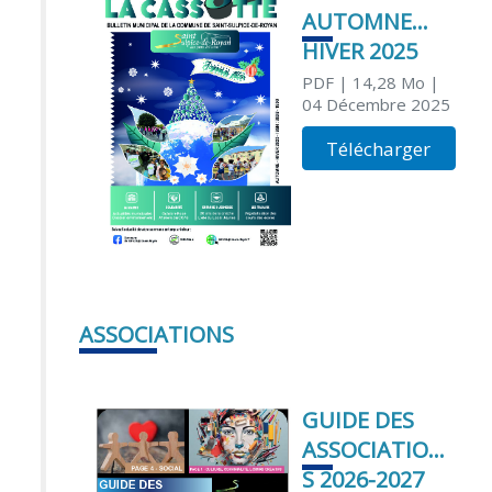
AUTOMNE
HIVER 2025
PDF
| 14,28 Mo
|
04 Décembre 2025
Télécharger
ASSOCIATIONS
GUIDE DES
ASSOCIATION
S 2026-2027