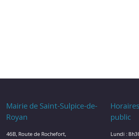
Mairie de Saint-Sulpice-de-
Horaires
Royan
public
46B, Route de Rochefort,
Lundi : 8h3