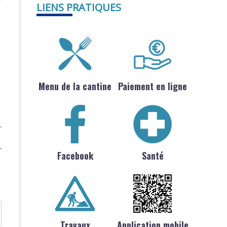
LIENS PRATIQUES
Menu de la cantine
Paiement en ligne
Facebook
Santé
Travaux
Application mobile