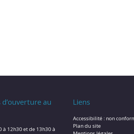
 d’ouverture au
Liens
Accessibilité : non confo
Plan du site
0 à 12h30 et de 13h30 à
Mentions légales