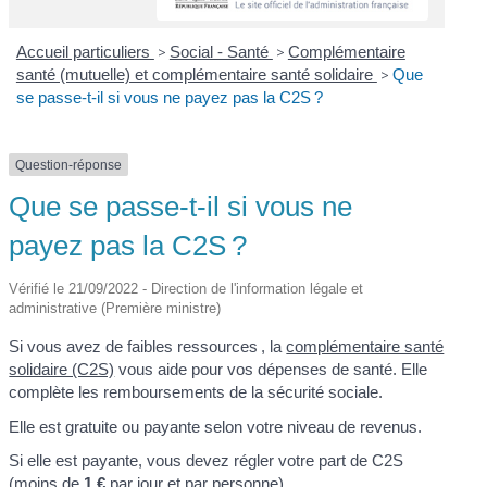
Accueil particuliers
>
Social - Santé
>
Complémentaire
santé (mutuelle) et complémentaire santé solidaire
>
Que
se passe-t-il si vous ne payez pas la C2S ?
Question-réponse
Que se passe-t-il si vous ne
payez pas la C2S ?
Vérifié le 21/09/2022 - Direction de l'information légale et
administrative (Première ministre)
Si vous avez de faibles ressources , la
complémentaire santé
solidaire (C2S)
vous aide pour vos dépenses de santé. Elle
complète les remboursements de la sécurité sociale.
Elle est gratuite ou payante selon votre niveau de revenus.
Si elle est payante, vous devez régler votre part de C2S
(moins de
1 €
par jour et par personne).