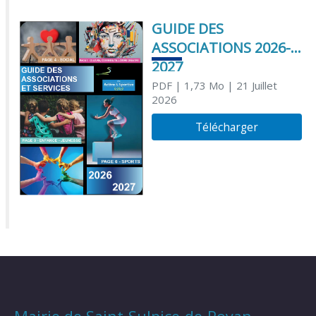
GUIDE DES
ASSOCIATIONS 2026-
2027
PDF
| 1,73 Mo
| 21 Juillet
2026
Télécharger