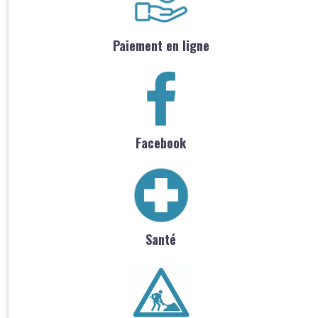
Paiement en ligne
Facebook
Santé