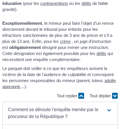
éducative
(pour les
contraventions
ou les
délits
de faible
gravité).
Exceptionnellement
, le mineur peut faire l'objet d'un renvoi
directement devant le tribunal pour enfants pour les
infractions sanctionnées de plus de 3 ans de prison et s'il a
plus de 13 ans. Enfin, pour les
crime
, un juge d'instruction
est
obligatoirement
désigné pour mener une instruction.
Cette désignation est également possible pour les
délits
qui
nécessitent une enquête complémentaire.
Le parquet doit veiller à ce que les enquêteurs avisent la
victime de la date de l'audience de culpabilité et convoquent
les personnes responsables du mineur (parent, tuteur,
adulte
approprié
,...).
Tout replier
Tout déplier
Comment se déroule l'enquête menée par le
procureur de la République ?