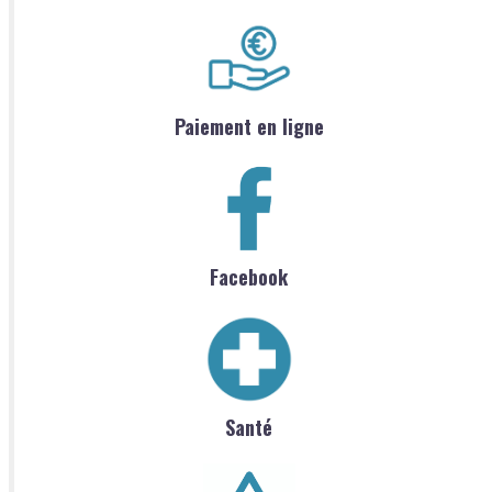
Paiement en ligne
Facebook
Santé