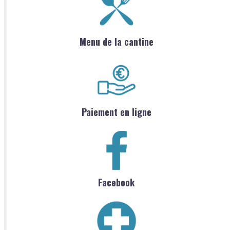
Menu de la cantine
Paiement en ligne
Facebook