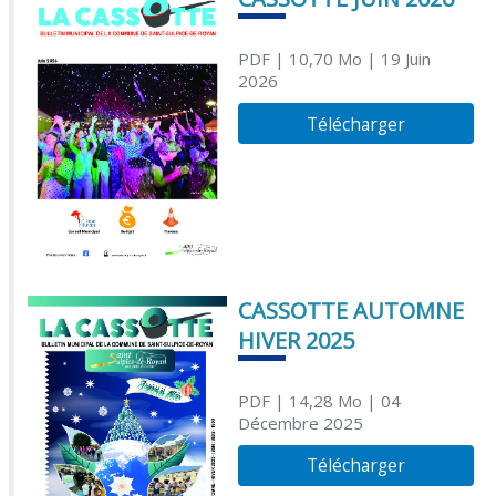
PDF
| 10,70 Mo
| 19 Juin
2026
Télécharger
CASSOTTE AUTOMNE
HIVER 2025
PDF
| 14,28 Mo
| 04
Décembre 2025
Télécharger