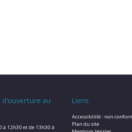
 d’ouverture au
Liens
Accessibilité : non confo
Plan du site
0 à 12h30 et de 13h30 à
Mentions légales