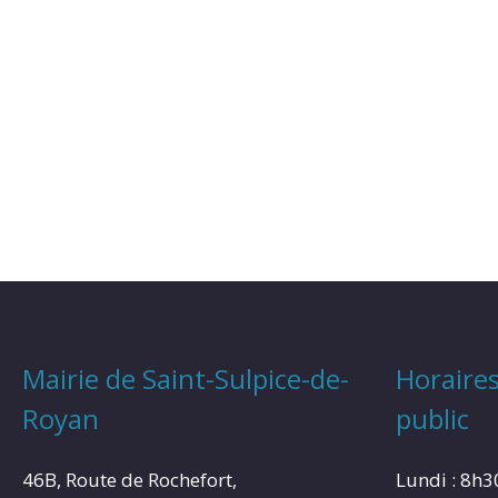
Mairie de Saint-Sulpice-de-
Horaires
Royan
public
46B, Route de Rochefort,
Lundi : 8h3