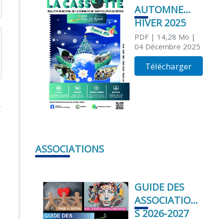
AUTOMNE
HIVER 2025
PDF
| 14,28 Mo
|
04 Décembre 2025
Télécharger
ASSOCIATIONS
GUIDE DES
ASSOCIATION
S 2026-2027