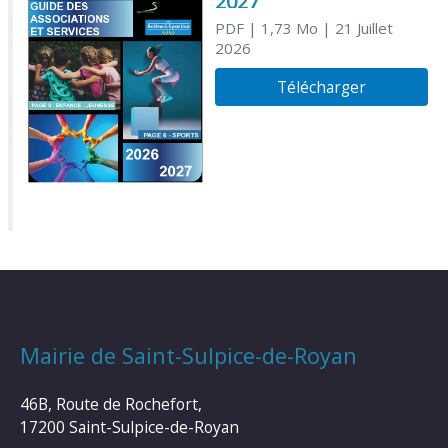
2027
PDF
| 1,73 Mo
| 21 Juillet
2026
Télécharger
Mairie de Saint-Sulpice-de-Royan
46B, Route de Rochefort,
17200 Saint-Sulpice-de-Royan