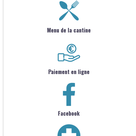
Menu de la cantine
Paiement en ligne
Facebook