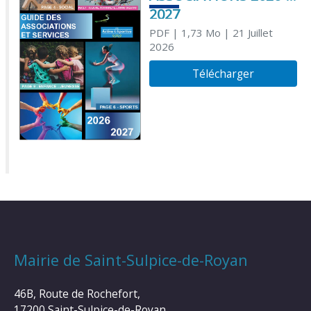
2027
PDF
| 1,73 Mo
| 21 Juillet
2026
Télécharger
Mairie de Saint-Sulpice-de-Royan
46B, Route de Rochefort,
17200 Saint-Sulpice-de-Royan