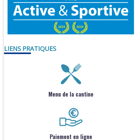
LIENS PRATIQUES
Menu de la cantine
Paiement en ligne