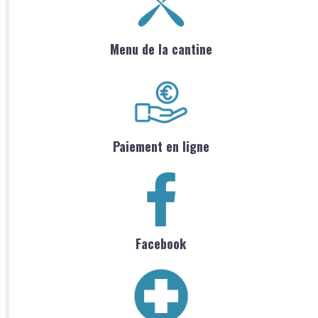
Menu de la cantine
Paiement en ligne
Facebook