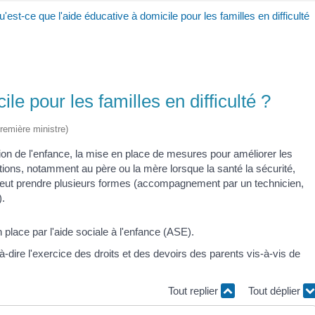
'est-ce que l'aide éducative à domicile pour les familles en difficulté
le pour les familles en difficulté ?
Première ministre)
tion de l'enfance, la mise en place de mesures pour améliorer les
ditions, notamment au père ou la mère lorsque la santé la sécurité,
de peut prendre plusieurs formes (accompagnement par un technicien,
).
place par l'aide sociale à l'enfance (ASE).
-à-dire l'exercice des droits et des devoirs des parents vis-à-vis de
Tout replier
Tout déplier