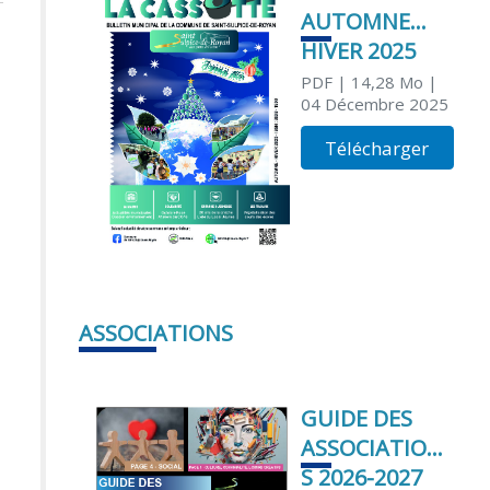
AUTOMNE
HIVER 2025
PDF
| 14,28 Mo
|
04 Décembre 2025
Télécharger
ASSOCIATIONS
GUIDE DES
ASSOCIATION
S 2026-2027