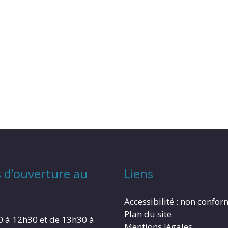
 d’ouverture au
Liens
Accessibilité : non confo
Plan du site
0 à 12h30 et de 13h30 à
Mentions légales