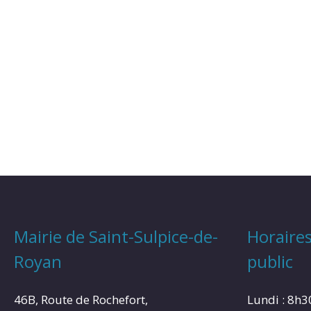
Mairie de Saint-Sulpice-de-
Horaires
Royan
public
46B, Route de Rochefort,
Lundi : 8h3