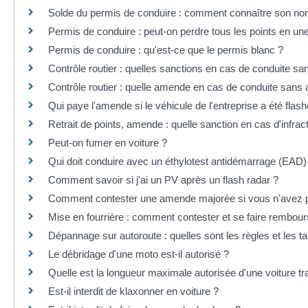
Solde du permis de conduire : comment connaître son no
Permis de conduire : peut-on perdre tous les points en une
Permis de conduire : qu'est-ce que le permis blanc ?
Contrôle routier : quelles sanctions en cas de conduite sa
Contrôle routier : quelle amende en cas de conduite sans
Qui paye l'amende si le véhicule de l'entreprise a été flash
Retrait de points, amende : quelle sanction en cas d'infract
Peut-on fumer en voiture ?
Qui doit conduire avec un éthylotest antidémarrage (EAD)
Comment savoir si j'ai un PV après un flash radar ?
Comment contester une amende majorée si vous n'avez pa
Mise en fourrière : comment contester et se faire rembour
Dépannage sur autoroute : quelles sont les règles et les tar
Le débridage d'une moto est-il autorisé ?
Quelle est la longueur maximale autorisée d'une voiture t
Est-il interdit de klaxonner en voiture ?