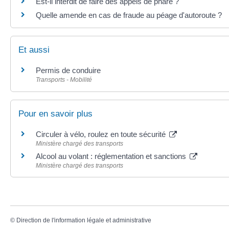
Est-il interdit de faire des appels de phare ?
Quelle amende en cas de fraude au péage d'autoroute ?
Et aussi
Permis de conduire
Transports - Mobilité
Pour en savoir plus
Circuler à vélo, roulez en toute sécurité
Ministère chargé des transports
Alcool au volant : réglementation et sanctions
Ministère chargé des transports
©
Direction de l'information légale et administrative