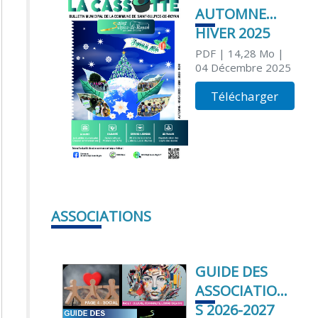
AUTOMNE
HIVER 2025
PDF
| 14,28 Mo
|
04 Décembre 2025
Télécharger
ASSOCIATIONS
GUIDE DES
ASSOCIATION
S 2026-2027