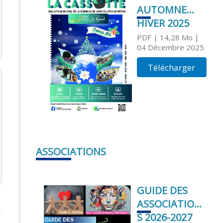
AUTOMNE
HIVER 2025
PDF
| 14,28 Mo
|
04 Décembre 2025
Télécharger
ASSOCIATIONS
GUIDE DES
ASSOCIATION
S 2026-2027