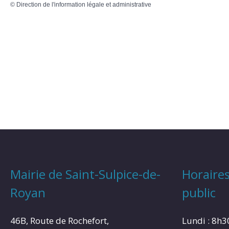
©
Direction de l'information légale et administrative
Mairie de Saint-Sulpice-de-
Horaires
Royan
public
46B, Route de Rochefort,
Lundi : 8h3