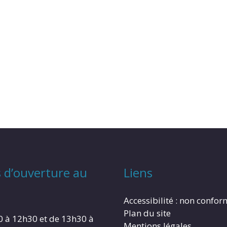
 d’ouverture au
Liens
Accessibilité : non confo
Plan du site
0 à 12h30 et de 13h30 à
Mentions légales